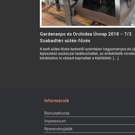
Gardenexpo és Orchidea Ünnep 2018 – 7/3:
Szabadtéri sütés-főzés
A kerti sütés-főzés kedvelői számtalan hagyományos és új
fejlesztésű eszközzel találkozhattak, az érdeklődők minde
kérdésükre is választ kaphattak a kiállítóktól. […]
Post navigation
Információk
Bemutatkozás
Impresszum
Nyereményjáték