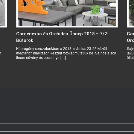
Gardenexpo és Orchidea Ünnep 2018 – 7/2:
Gar
Bútorok
Orc
Képregény sorozatunkban a 2018. március 23-25 között
Sajn
n
megtartott kiállításon készült fotókat mutatjuk be. Sajnos a sok
jaku
finom növény és pecsenye […]
ötle