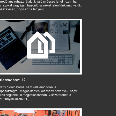
redő anyaghasználatot kiválóan össze lehet hozni, ha
nazokat vagy igen hasonló színeket jelenítünk meg velük.
észetesen, hogy ez ne legyen […]
tletvadász: 12.
eny oldalhatárnál sem kell lemondani a
pozottságról: magas kerítés, alacsony növények, nagy
kok segítenek a megvalósításban. Visszatérőben a
ományos lakkozott […]