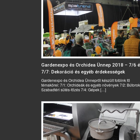
Gardenexpo és Orchidea Ünnep 2018 – 7/6 
7/7: Dekoráció és egyéb érdekességek
Gardenexpo és Orchidea Ünnepről készült fotóink fő
témakörei: 7/1: Orchideák és egyéb növények 7/2: Bútorok
Szabadtéri sütés-főzés 7/4: Gépek […]