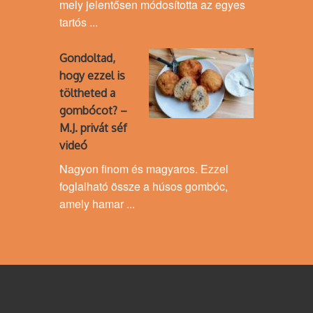
mely jelentősen módosította az egyes
tartós ...
Gondoltad,
hogy ezzel is
töltheted a
gombócot? –
M.J. privát séf
videó
Nagyon finom és magyaros. Ezzel
foglalható össze a húsos gombóc,
amely hamar ...