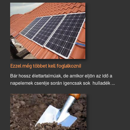
Ezzel még többet kell foglalkozni!
Bár hossz élettartalmúak, de amikor eljön az idő a
napelemek cseréje során igencsak sok hulladék ...