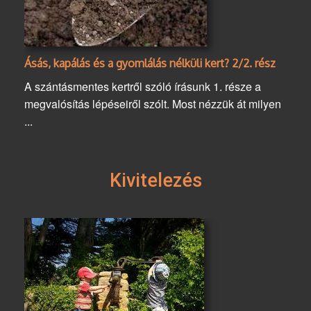
Ásás, kapálás és a gyomlálás nélküli kert? 2/2. rész
A szántásmentes kertről szóló írásunk 1. része a
megvalósítás lépéseiről szólt. Most nézzük át milyen
...
Kivitelezés