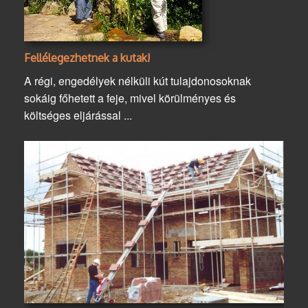
Fellélegezhetnek a kutak!
A régi, engedélyek nélküli kút tulajdonosoknak
sokáig főhetett a feje, mivel körülményes és
költséges eljárással ...