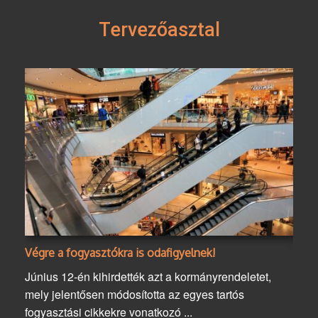
Tervezőasztal
Végre a fogyasztókra is odafigyelnek!
Június 12-én kihirdették azt a kormányrendeletet,
mely jelentősen módosította az egyes tartós
fogyasztási cikkekre vonatkozó ...