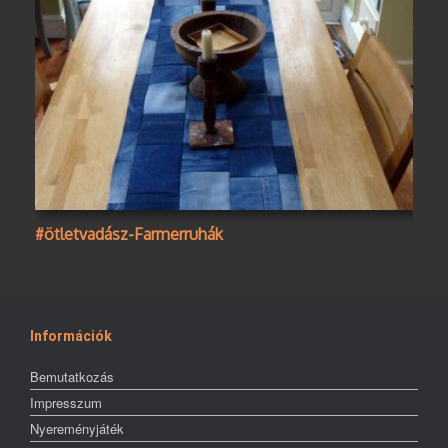
#ötletvadász-Farmerruhák
Információk
Bemutatkozás
Impresszum
Nyereményjáték