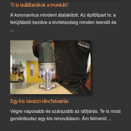
Ti is leállítanátok a munkát?
A koronavírus mindent átalakított. Az építőipart is: a
felújítástól kezdve a kivitelezésig minden leendő és
...
Egy kis tavaszi ráncfelvarrás
Végre naposabb és szárazabb az időjárás. Te is most
gondolkodsz egy kis renováláson. Ám felmerül ...