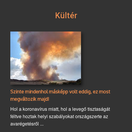
Kültér
Szinte mindenhol másképp volt eddig, ez most
megváltozik majd!
Hol a koronavírus miatt, hol a levegő tisztaságát
féltve hoztak helyi szabályokat országszerte az
avarégetésről ...