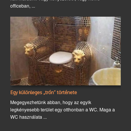
officeban, ...
Egy különleges „trón” története
Megegyezhetünk abban, hogy az egyik
legkényesebb terület egy otthonban a WC. Maga a
WC használata ...