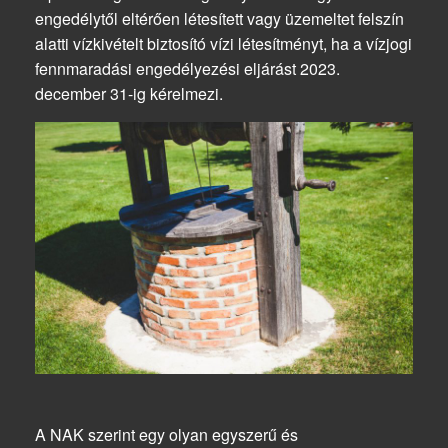
engedélytől eltérően létesített vagy üzemeltet felszín
alatti vízkivételt biztosító vízi létesítményt, ha a vízjogi
fennmaradási engedélyezési eljárást 2023.
december 31-ig kérelmezi.
A NAK szerint egy olyan egyszerű és