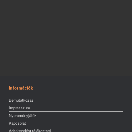
Információk
Bemutatkozás
Impresszum
Nyereményjáték
Kapcsolat
Adatkezelési tájékoztató