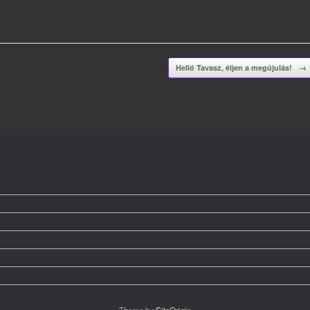
Helló Tavasz, éljen a megújulás!
→