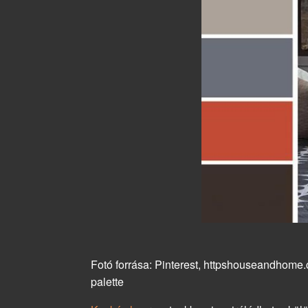
Fotó forrása: Pinterest, httpshouseandhome.
palette