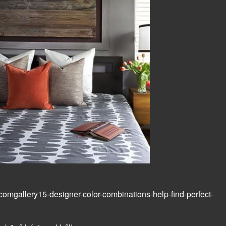
comgallery15-designer-color-combinations-help-find-perfect-