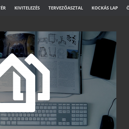
TÉR
KIVITELEZÉS
TERVEZŐASZTAL
KOCKÁS LAP