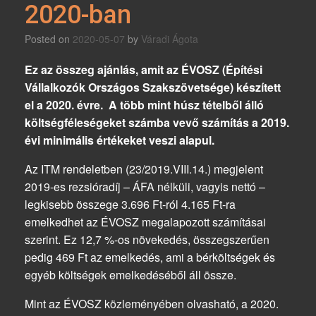
2020-ban
Posted on
2020-05-07
by
Váradi Ágota
Ez az összeg ajánlás, amit az ÉVOSZ (Építési
Vállalkozók Országos Szakszövetsége) készített
el a 2020. évre. A több mint húsz tételből álló
költségféleségeket számba vevő számítás a 2019.
évi minimális értékeket veszi alapul.
Az ITM rendeletben (23/2019.VIII.14.) megjelent
2019-es rezsióradíj – ÁFA nélküli, vagyis nettó –
legkisebb összege 3.696 Ft-ról 4.165 Ft-ra
emelkedhet az ÉVOSZ megalapozott számításai
szerint. Ez 12,7 %-os növekedés, összegszerűen
pedig 469 Ft az emelkedés, ami a bérköltségek és
egyéb költségek emelkedéséből áll össze.
Mint az ÉVOSZ közleményében olvasható, a 2020.