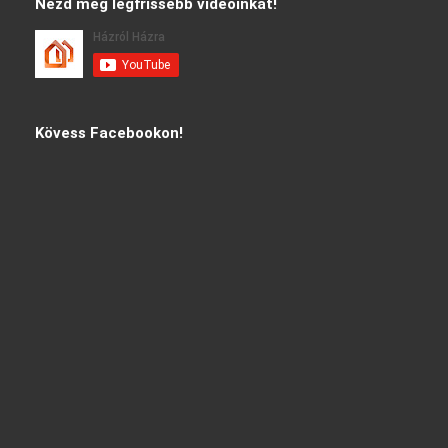
Nézd meg legfrissebb videóinkat!
Kövess Facebookon!