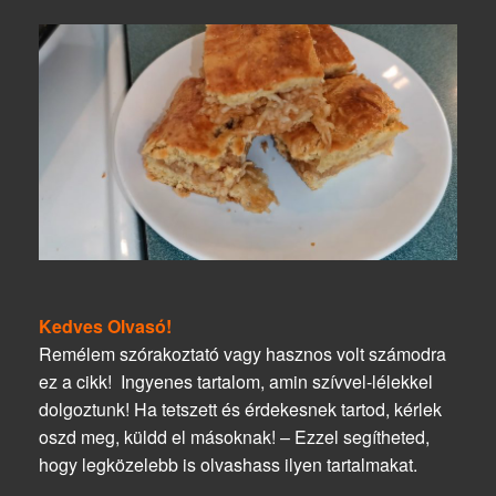
Kedves Olvasó!
Remélem szórakoztató vagy hasznos volt számodra
ez a cikk! Ingyenes tartalom, amin szívvel-lélekkel
dolgoztunk! Ha tetszett és érdekesnek tartod, kérlek
oszd meg, küldd el másoknak! – Ezzel segítheted,
hogy legközelebb is olvashass ilyen tartalmakat.