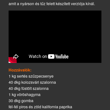
amit a nyárson és tűz felett készített verziója kínál.
Hozzávalók:
1 kg sertés szűzpecsenye
40 dkg kolozsvári szalonna
40 dkg füstölt szalonna
1 kg vöröshagyma
30 dkg gomba
fél-fél piros és zöld kalifornia paprika