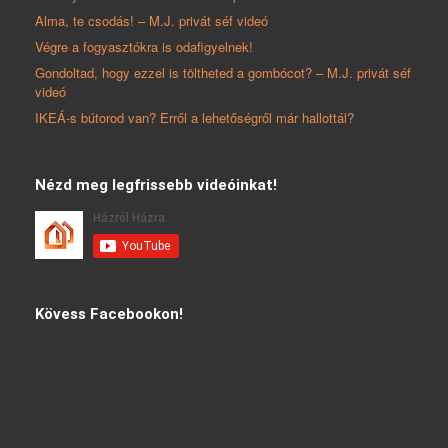
Alma, te csodás! – M.J. privát séf videó
Végre a fogyasztókra is odafigyelnek!
Gondoltad, hogy ezzel is töltheted a gombócot? – M.J. privát séf
videó
IKEÁ-s bútorod van? Erről a lehetőségről már hallottál?
Nézd meg legfrissebb videóinkat!
Kövess Facebookon!