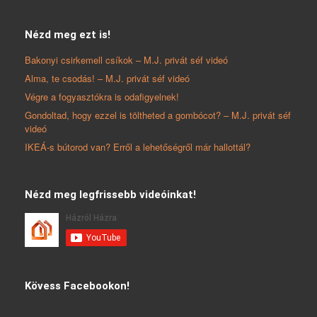
Nézd meg ezt is!
Bakonyi csirkemell csíkok – M.J. privát séf videó
Alma, te csodás! – M.J. privát séf videó
Végre a fogyasztókra is odafigyelnek!
Gondoltad, hogy ezzel is töltheted a gombócot? – M.J. privát séf
videó
IKEÁ-s bútorod van? Erről a lehetőségről már hallottál?
Nézd meg legfrissebb videóinkat!
Kövess Facebookon!