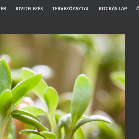
TÉR
KIVITELEZÉS
TERVEZŐASZTAL
KOCKÁS LAP