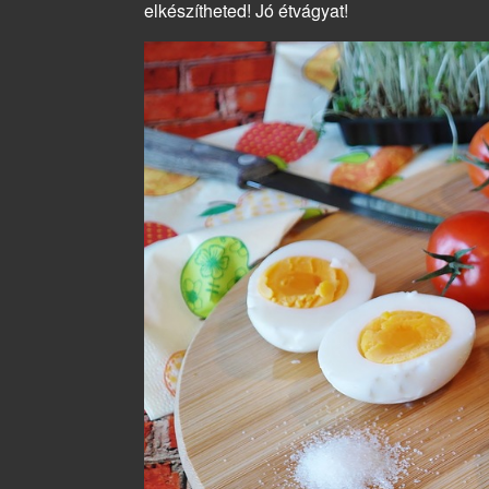
elkészítheted! Jó étvágyat!