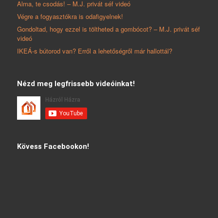
Alma, te csodás! – M.J. privát séf videó
Végre a fogyasztókra is odafigyelnek!
Gondoltad, hogy ezzel is töltheted a gombócot? – M.J. privát séf
videó
IKEÁ-s bútorod van? Erről a lehetőségről már hallottál?
Nézd meg legfrissebb videóinkat!
Kövess Facebookon!