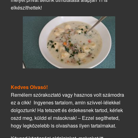
elkészíthettek!
Kedves Olvasó!
Remélem szórakoztató vagy hasznos volt számodra
ez a cikk! Ingyenes tartalom, amin szívvel-lélekkel
dolgoztunk! Ha tetszett és érdekesnek tartod, kérlek
oszd meg, küldd el másoknak! – Ezzel segítheted,
hogy legközelebb is olvashass ilyen tartalmakat.