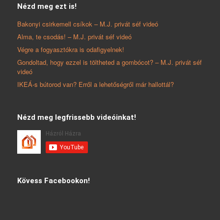
Nézd meg ezt is!
Bakonyi csirkemell csíkok – M.J. privát séf videó
Alma, te csodás! – M.J. privát séf videó
Végre a fogyasztókra is odafigyelnek!
Gondoltad, hogy ezzel is töltheted a gombócot? – M.J. privát séf
videó
IKEÁ-s bútorod van? Erről a lehetőségről már hallottál?
Nézd meg legfrissebb videóinkat!
Kövess Facebookon!