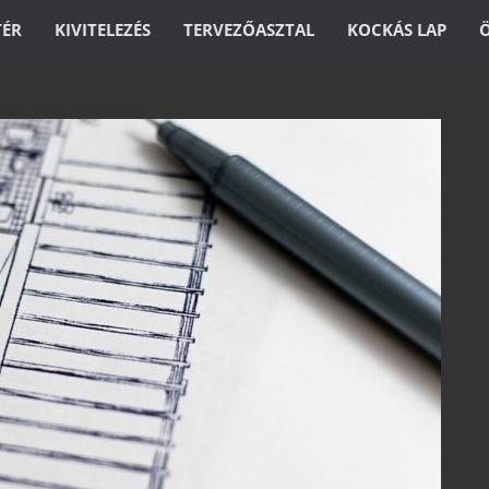
TÉR
KIVITELEZÉS
TERVEZŐASZTAL
KOCKÁS LAP
 – 4. rész – Puhl Antal