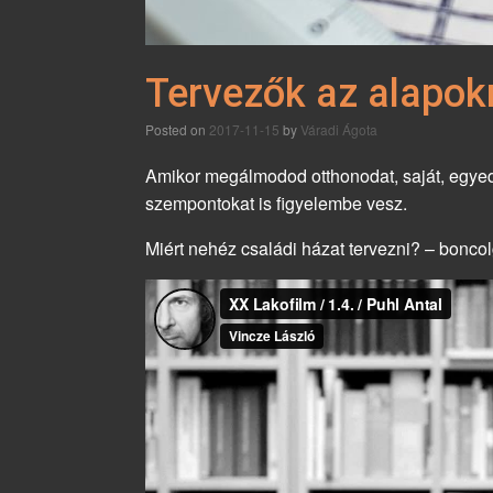
Tervezők az alapokr
Posted on
2017-11-15
by
Váradi Ágota
Amikor megálmodod otthonodat, saját, egyed
szempontokat is figyelembe vesz.
Miért nehéz családi házat tervezni? – boncol