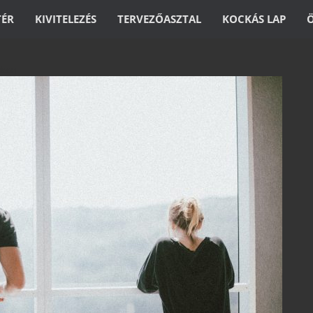
TÉR
KIVITELEZÉS
TERVEZŐASZTAL
KOCKÁS LAP
kben