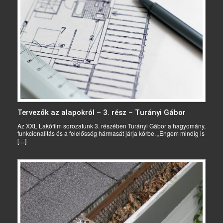
Tervezők az alapokról – 3. rész – Turányi Gábor
Az XXL Lakófilm sorozatunk 3. részében Turányi Gábor a hagyomány,
funkcionalitás és a felelősség hármasát járja körbe. „Engem mindig is
[…]