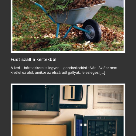
Füst száll a kertekből
A kert – bármekkora is legyen – gondoskodást kíván. Az ősz sem
kivétel ez alól, amikor az elszáradt gallyak, felesleges […]