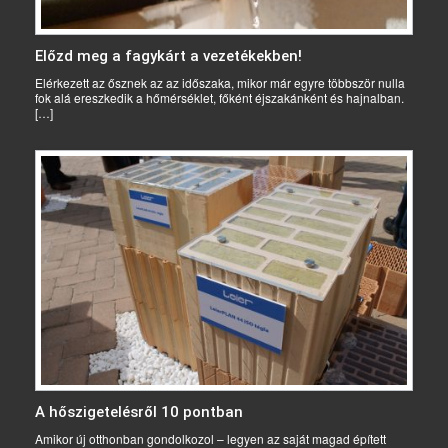
Előzd meg a fagykárt a vezetékekben!
Elérkezett az ősznek az az időszaka, mikor már egyre többször nulla
fok alá ereszkedik a hőmérséklet, főként éjszakánként és hajnalban.
[…]
A hőszigetelésről 10 pontban
Amikor új otthonban gondolkozol – legyen az saját magad épített