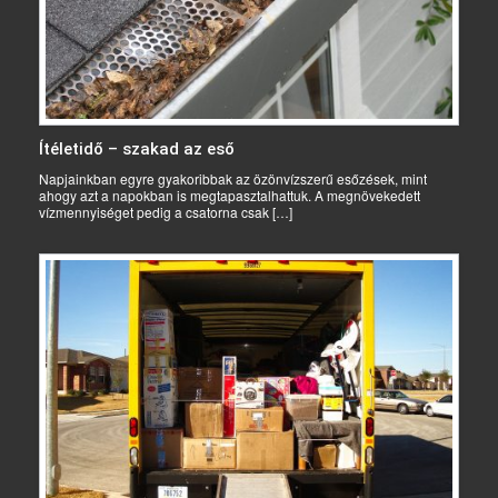
Ítéletidő – szakad az eső
Napjainkban egyre gyakoribbak az özönvízszerű esőzések, mint
ahogy azt a napokban is megtapasztalhattuk. A megnövekedett
vízmennyiséget pedig a csatorna csak […]