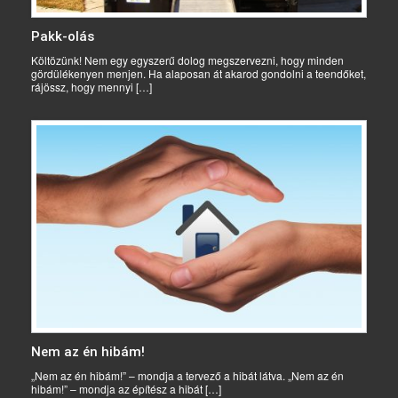
Pakk-olás
Költözünk! Nem egy egyszerű dolog megszervezni, hogy minden
gördülékenyen menjen. Ha alaposan át akarod gondolni a teendőket,
rájössz, hogy mennyi […]
Nem az én hibám!
„Nem az én hibám!” – mondja a tervező a hibát látva. „Nem az én
hibám!” – mondja az építész a hibát […]