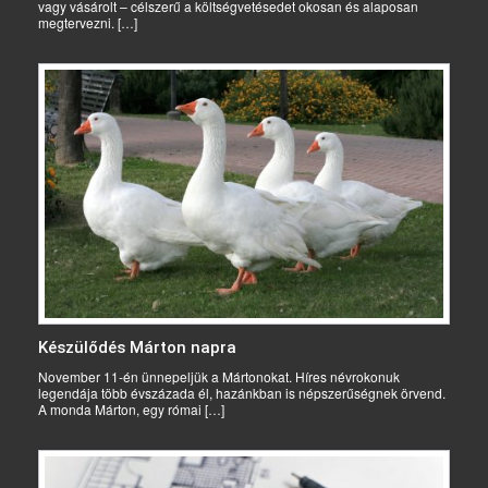
vagy vásárolt – célszerű a költségvetésedet okosan és alaposan
megtervezni. […]
Készülődés Márton napra
November 11-én ünnepeljük a Mártonokat. Híres névrokonuk
legendája több évszázada él, hazánkban is népszerűségnek örvend.
A monda Márton, egy római […]